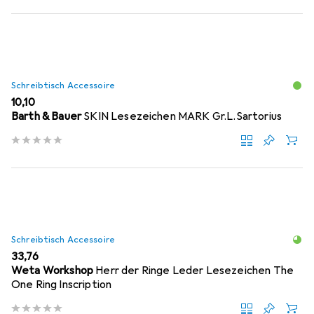
Schreibtisch Accessoire
EUR
10,10
Barth & Bauer
SKIN Lesezeichen MARK Gr.L.Sartorius
Schreibtisch Accessoire
EUR
33,76
Weta Workshop
Herr der Ringe Leder Lesezeichen The
One Ring Inscription