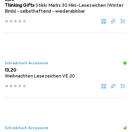
Thinking Gifts
Stikki Marks 30 Mini-Lesezeichen (Winter
Birds) - selbsthaftend - wiederablsbar
Schreibtisch Accessoire
EUR
13,20
Weihnachten Lesezeichen VE 20
Schreibtisch Accessoire