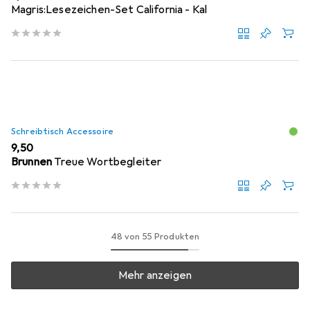
Magris:Lesezeichen-Set California - Kal
Schreibtisch Accessoire
EUR
9,50
Brunnen
Treue Wortbegleiter
48 von 55 Produkten
Mehr anzeigen