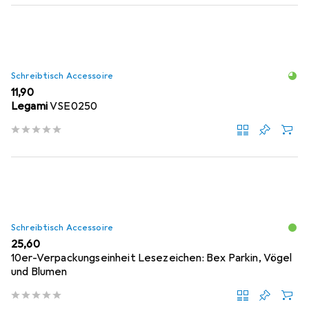
Schreibtisch Accessoire
EUR
11,90
Legami
VSE0250
Schreibtisch Accessoire
EUR
25,60
10er-Verpackungseinheit Lesezeichen: Bex Parkin, Vögel
und Blumen