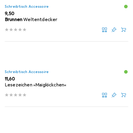
Schreibtisch Accessoire
EUR
9,50
Brunnen
Weltentdecker
Schreibtisch Accessoire
EUR
11,60
Lesezeichen »Maiglöckchen«