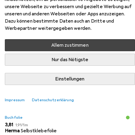
unsere Webseite zu verbessern und gezielte Werbung auf
Zubehör für Signale
unseren und anderen Webseiten oder Apps anzuzeigen.
Dazu können bestimmte Daten auch an Dritte und
Hier findest du passendes Zubehör zum Produkt Signale
Werbepartner weitergegeben werden.
aus den Kategorien Buchfolie und Schreibtisch
Accessoire.
Allem zustimmen
Nur das Nötigste
Beliebt
Buchfolie
Schreibtisch Accessoire
Einstellungen
Relevanz
Produktliste
Impressum
Datenschutzerklärung
Buchfolie
EUR
EUR
3,81
1,91
/
1m
Herma
Selbstklebefolie