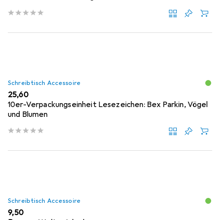
Schreibtisch Accessoire
EUR
25,60
10er-Verpackungseinheit Lesezeichen: Bex Parkin, Vögel
und Blumen
Schreibtisch Accessoire
EUR
9,50