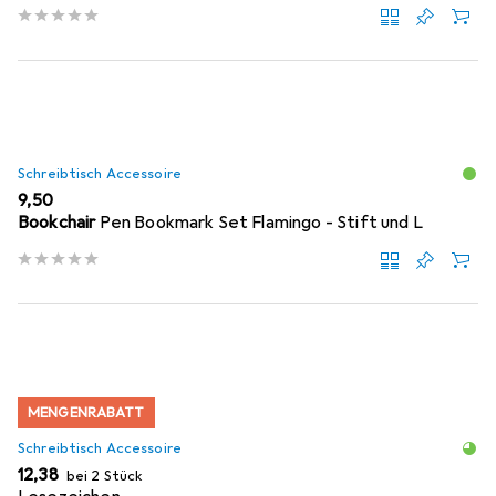
Schreibtisch Accessoire
EUR
9,50
Bookchair
Pen Bookmark Set Flamingo - Stift und L
MENGENRABATT
Schreibtisch Accessoire
EUR
12,38
bei 2 Stück