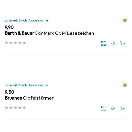
Schreibtisch Accessoire
EUR
9,90
Barth & Bauer
SkinMark Gr. M Lesezeichen
Schreibtisch Accessoire
EUR
9,50
Brunnen
Gipfelstürmer