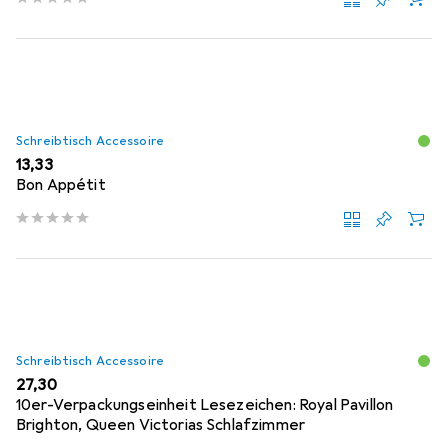
Schreibtisch Accessoire
EUR
13,33
Bon Appétit
Schreibtisch Accessoire
EUR
27,30
10er-Verpackungseinheit Lesezeichen: Royal Pavillon
Brighton, Queen Victorias Schlafzimmer