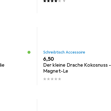
9
Schreibtisch Accessoire
EUR
6,50
ie
Der kleine Drache Kokosnuss 
Magnet-Le