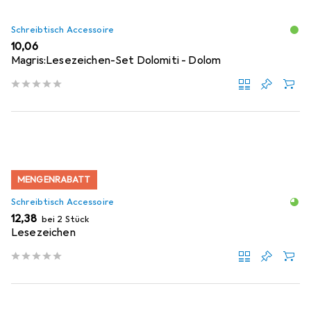
Schreibtisch Accessoire
EUR
10,06
Magris:Lesezeichen-Set Dolomiti - Dolom
MENGENRABATT
Schreibtisch Accessoire
EUR
12,38
bei 2 Stück
Lesezeichen