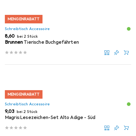
MENGENRABATT
Schreibtisch Accessoire
EUR
8,60
bei 2 Stück
Brunnen
Tierische Buchgefährten
MENGENRABATT
Schreibtisch Accessoire
EUR
9,03
bei 2 Stück
Magris:Lesezeichen-Set Alto Adige - Süd