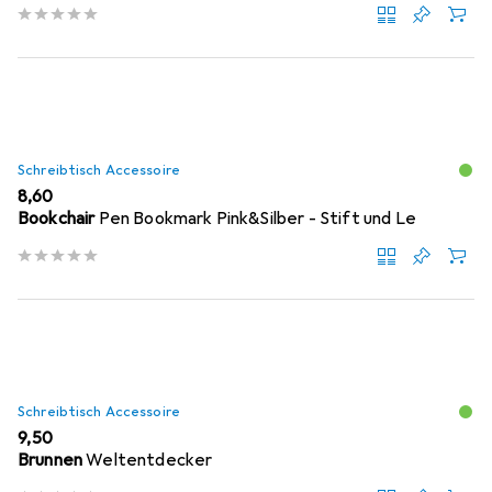
Schreibtisch Accessoire
EUR
8,60
Bookchair
Pen Bookmark Pink&Silber - Stift und Le
Schreibtisch Accessoire
EUR
9,50
Brunnen
Weltentdecker