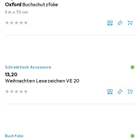
Oxford
Buchschutzfolie
5 m x 70 cm
Schreibtisch Accessoire
EUR
13,20
Weihnachten Lesezeichen VE 20
Buchfolie