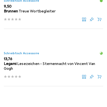
Schreibtisch Accessoire
EUR
9,50
Brunnen
Treue Wortbegleiter
Schreibtisch Accessoire
EUR
13,76
Legami
Lesezeichen - Sternennacht von Vincent Van
Gogh