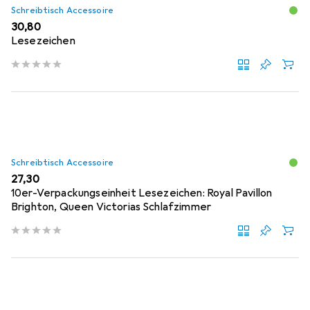
Schreibtisch Accessoire
EUR
30,80
Lesezeichen
Schreibtisch Accessoire
EUR
27,30
10er-Verpackungseinheit Lesezeichen: Royal Pavillon
Brighton, Queen Victorias Schlafzimmer