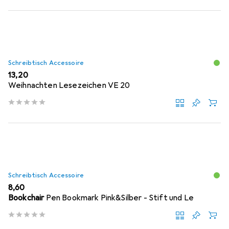
Schreibtisch Accessoire
EUR
13,20
Weihnachten Lesezeichen VE 20
Schreibtisch Accessoire
EUR
8,60
Bookchair
Pen Bookmark Pink&Silber - Stift und Le