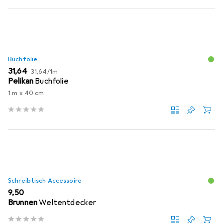
Buchfolie
EUR
EUR
31,64
31,64
/
1m
Pelikan
Buchfolie
1 m x 40 cm
Schreibtisch Accessoire
EUR
9,50
Brunnen
Weltentdecker