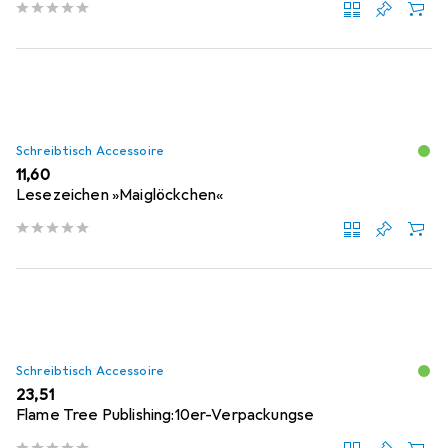
Schreibtisch Accessoire
EUR
11,60
Lesezeichen »Maiglöckchen«
Schreibtisch Accessoire
EUR
23,51
Flame Tree Publishing:10er-Verpackungse