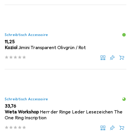
Schreibtisch Accessoire
EUR
11,25
Koziol
Jimini Transparent Olivgrün / Rot
Schreibtisch Accessoire
EUR
33,76
Weta Workshop
Herr der Ringe Leder Lesezeichen The
One Ring Inscription