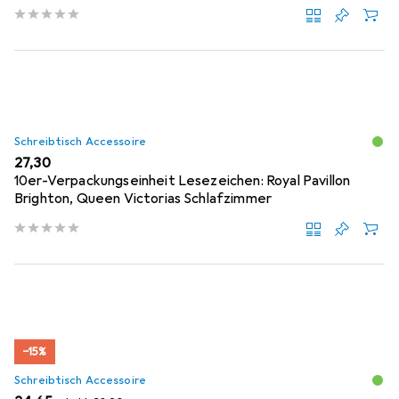
Schreibtisch Accessoire
EUR
27,30
10er-Verpackungseinheit Lesezeichen: Royal Pavillon
Brighton, Queen Victorias Schlafzimmer
−15%
Schreibtisch Accessoire
EUR