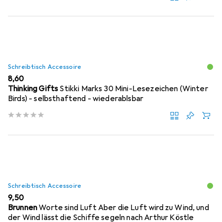
Schreibtisch Accessoire
EUR
8,60
Thinking Gifts
Stikki Marks 30 Mini-Lesezeichen (Winter
Birds) - selbsthaftend - wiederablsbar
Schreibtisch Accessoire
EUR
9,50
Brunnen
Worte sind Luft Aber die Luft wird zu Wind, und
der Wind lässt die Schiffe segeln nach Arthur Köstle