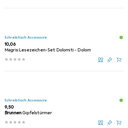
Schreibtisch Accessoire
EUR
10,06
Magris:Lesezeichen-Set Dolomiti - Dolom
Schreibtisch Accessoire
EUR
9,50
Brunnen
Gipfelstürmer