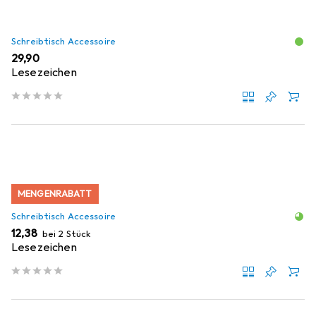
Schreibtisch Accessoire
EUR
29,90
Lesezeichen
MENGENRABATT
Schreibtisch Accessoire
EUR
12,38
bei 2 Stück
Lesezeichen