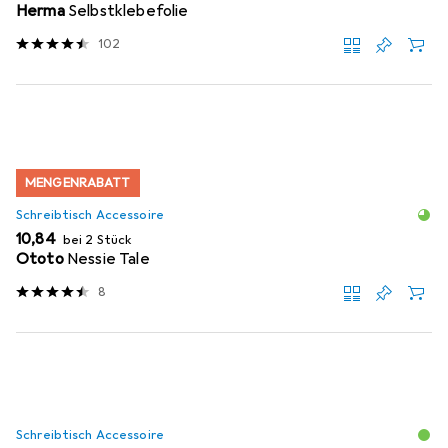
Herma
Selbstklebefolie
102
MENGENRABATT
Schreibtisch Accessoire
EUR
10,84
bei 2 Stück
Ototo
Nessie Tale
8
Schreibtisch Accessoire