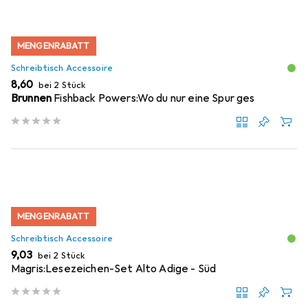
MENGENRABATT
Schreibtisch Accessoire
EUR
8,60
bei 2 Stück
Brunnen
Fishback Powers:Wo du nur eine Spur ges
MENGENRABATT
Schreibtisch Accessoire
EUR
9,03
bei 2 Stück
Magris:Lesezeichen-Set Alto Adige - Süd