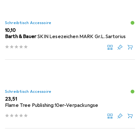
Schreibtisch Accessoire
EUR
10,10
Barth & Bauer
SKIN Lesezeichen MARK Gr.L.Sartorius
Schreibtisch Accessoire
EUR
23,51
Flame Tree Publishing:10er-Verpackungse