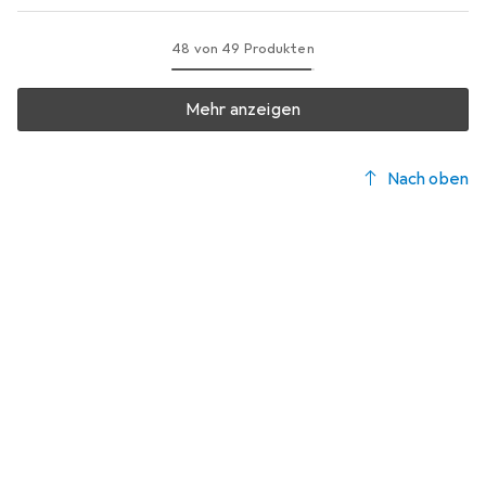
48 von 49 Produkten
Mehr anzeigen
Nach oben