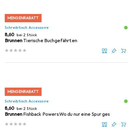
MENGENRABATT
Schreibtisch Accessoire
EUR
8,60
bei 2 Stück
Brunnen
Tierische Buchgefährten
MENGENRABATT
Schreibtisch Accessoire
EUR
8,60
bei 2 Stück
Brunnen
Fishback Powers:Wo du nur eine Spur ges