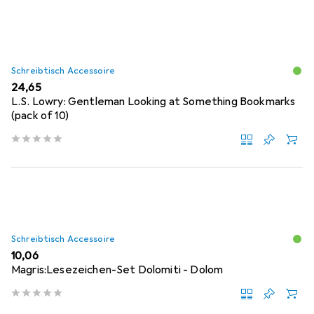
Schreibtisch Accessoire
EUR
24,65
L.S. Lowry: Gentleman Looking at Something Bookmarks
(pack of 10)
Schreibtisch Accessoire
EUR
10,06
Magris:Lesezeichen-Set Dolomiti - Dolom