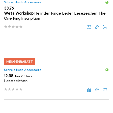
Schreibtisch Accessoire
EUR
33,76
Weta Workshop
Herr der Ringe Leder Lesezeichen The
One Ring Inscription
MENGENRABATT
Schreibtisch Accessoire
EUR
12,38
bei 2 Stück
Lesezeichen