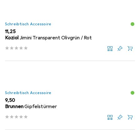
Schreibtisch Accessoire
EUR
11,25
Koziol
Jimini Transparent Olivgrün / Rot
Schreibtisch Accessoire
EUR
9,50
Brunnen
Gipfelstürmer