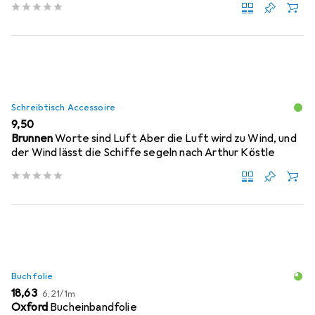
Schreibtisch Accessoire
EUR
9,50
Brunnen
Worte sind Luft Aber die Luft wird zu Wind, und
der Wind lässt die Schiffe segeln nach Arthur Köstle
Buchfolie
EUR
EUR
18,63
6,21
/
1m
Oxford
Bucheinbandfolie