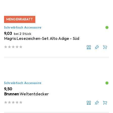
MENGENRABATT
Schreibtisch Accessoire
EUR
9,03
bei 2 Stück
Magris:Lesezeichen-Set Alto Adige - Süd
Schreibtisch Accessoire
EUR
9,50
Brunnen
Weltentdecker