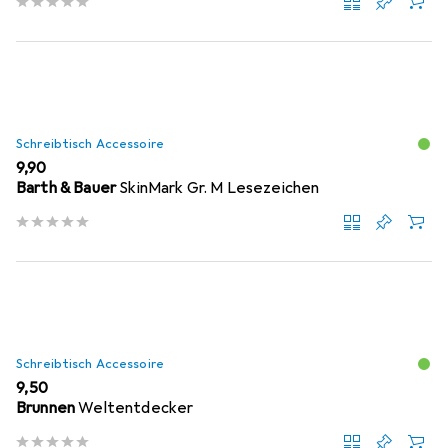
Schreibtisch Accessoire
EUR
9,90
Barth & Bauer
SkinMark Gr. M Lesezeichen
Schreibtisch Accessoire
EUR
9,50
Brunnen
Weltentdecker