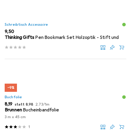
Schreibtisch Accessoire
EUR
9,50
Thinking Gifts
Pen Bookmark Set Holzoptik - Stift und
−9%
Buchfolie
EUR
EUR
EUR
8,19
statt
8,98
2,73
/
1m
Brunnen
Bucheinbandfolie
3 m x 45 cm
1