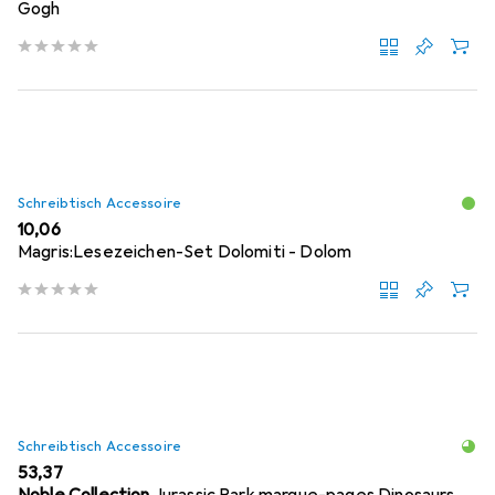
Gogh
Schreibtisch Accessoire
EUR
10,06
Magris:Lesezeichen-Set Dolomiti - Dolom
Schreibtisch Accessoire
EUR
53,37