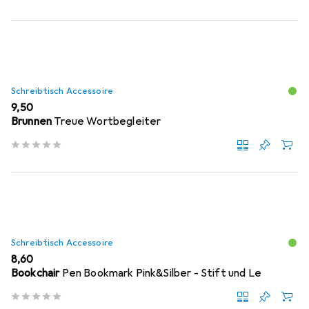
Schreibtisch Accessoire
EUR
9,50
Brunnen
Treue Wortbegleiter
Schreibtisch Accessoire
EUR
8,60
Bookchair
Pen Bookmark Pink&Silber - Stift und Le