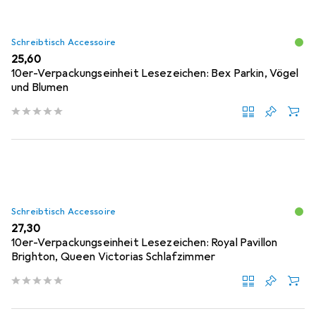
Schreibtisch Accessoire
EUR
25,60
10er-Verpackungseinheit Lesezeichen: Bex Parkin, Vögel
und Blumen
Schreibtisch Accessoire
EUR
27,30
10er-Verpackungseinheit Lesezeichen: Royal Pavillon
Brighton, Queen Victorias Schlafzimmer