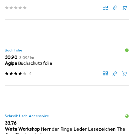
Buchfolie
EUR
EUR
30,90
3,09
/
1m
Agipa
Buchschutzfolie
4
Schreibtisch Accessoire
EUR
33,76
Weta Workshop
Herr der Ringe Leder Lesezeichen The