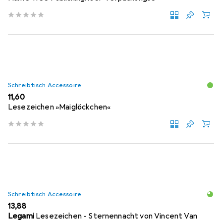
Schreibtisch Accessoire
EUR
11,60
Lesezeichen »Maiglöckchen«
Schreibtisch Accessoire
EUR
13,88
Legami
Lesezeichen - Sternennacht von Vincent Van