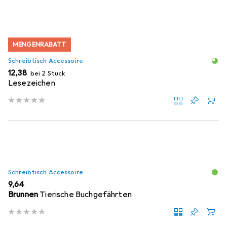
MENGENRABATT
Schreibtisch Accessoire
EUR
12,38
bei 2 Stück
Lesezeichen
Schreibtisch Accessoire
EUR
9,64
Brunnen
Tierische Buchgefährten