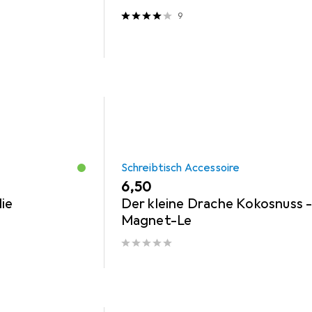
9
Schreibtisch Accessoire
EUR
6,50
ie
Der kleine Drache Kokosnuss 
Magnet-Le