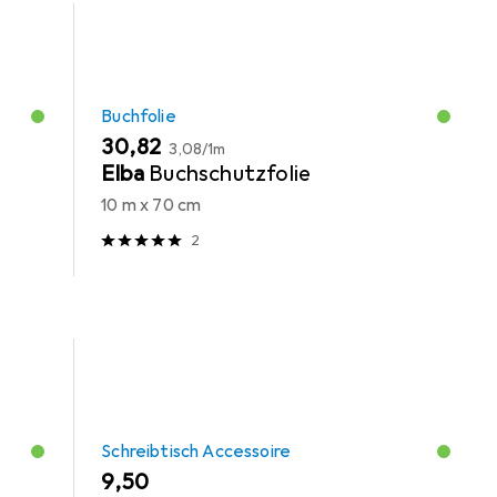
Buchfolie
EUR
EUR
30,82
3,08
/
1m
Elba
Buchschutzfolie
10 m x 70 cm
2
Schreibtisch Accessoire
EUR
9,50