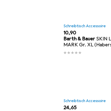
Schreibtisch Accessoire
EUR
10,90
Barth & Bauer
SKIN 
MARK Gr. XL (Haber
Schreibtisch Accessoire
EUR
24,65