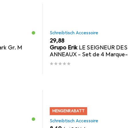
Schreibtisch Accessoire
EUR
29,88
rk Gr. M
Grupo Erik
LE SEIGNEUR DES
ANNEAUX - Set de 4 Marque-
Pages
MENGENRABATT
Schreibtisch Accessoire