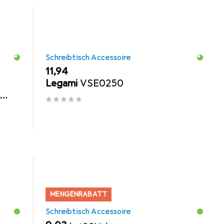
Schreibtisch Accessoire
EUR
11,94
Legami
VSE0250
MENGENRABATT
Schreibtisch Accessoire