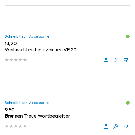
Schreibtisch Accessoire
EUR
13,20
Weihnachten Lesezeichen VE 20
Schreibtisch Accessoire
EUR
9,50
Brunnen
Treue Wortbegleiter