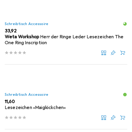
Schreibtisch Accessoire
EUR
33,92
Weta Workshop
Herr der Ringe Leder Lesezeichen The
One Ring Inscription
Schreibtisch Accessoire
EUR
11,60
Lesezeichen »Maiglöckchen«