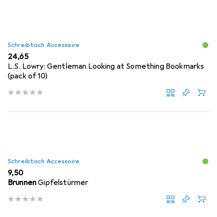
Schreibtisch Accessoire
EUR
24,65
L.S. Lowry: Gentleman Looking at Something Bookmarks
(pack of 10)
Schreibtisch Accessoire
EUR
9,50
Brunnen
Gipfelstürmer