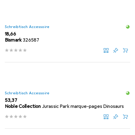
Schreibtisch Accessoire
EUR
18,66
Bismark
326587
Schreibtisch Accessoire
EUR
53,37
Noble Collection
Jurassic Park marque-pages Dinosaurs