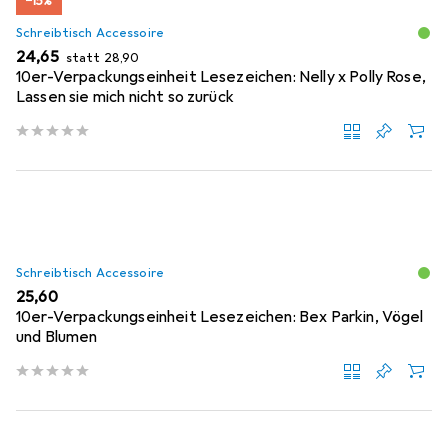
−15%
Schreibtisch Accessoire
EUR
EUR
24,65
statt
28,90
10er-Verpackungseinheit Lesezeichen: Nelly x Polly Rose,
Lassen sie mich nicht so zurück
Schreibtisch Accessoire
EUR
25,60
10er-Verpackungseinheit Lesezeichen: Bex Parkin, Vögel
und Blumen