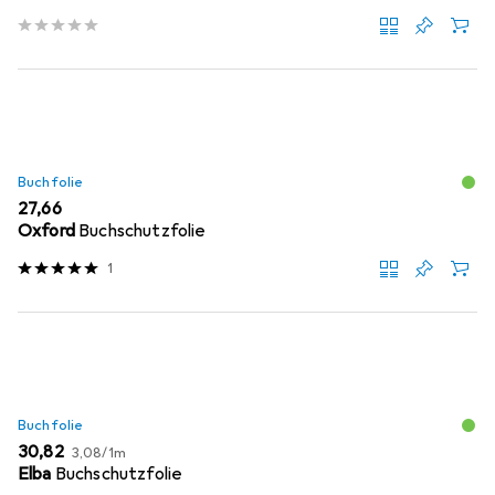
Buchfolie
EUR
27,66
Oxford
Buchschutzfolie
1
Buchfolie
EUR
EUR
30,82
3,08
/
1m
Elba
Buchschutzfolie